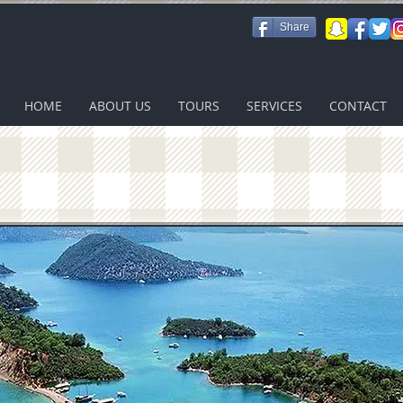
Share
HOME
ABOUT US
TOURS
SERVICES
CONTACT