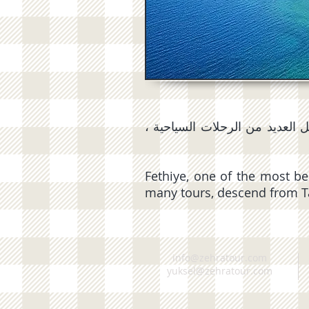
بل العديد من الرحلات السياحية
Fethiye, one of the most be
many tours, descend from Ta
info@zehratour.com
yuksel@zehratour.com